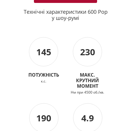
Технічні характеристики 600 Pop
у шоу-румі
145
230
ПОТУЖНІСТЬ
МАКС.
КРУТНИЙ
к.с.
МОМЕНТ
Нм при 4500 об./хв.
190
4.9