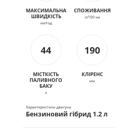
МАКСИМАЛЬНА
СПОЖИВАННЯ
ШВИДКІСТЬ
л/100 км
км/год
44
190
МІСТКІСТЬ
КЛІРЕНС
ПАЛИВНОГО
мм
БАКУ
л
Характеристики двигуна
Бензиновий гібрид 1.2 л