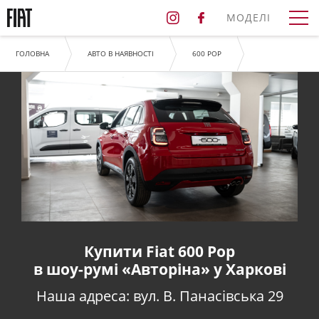
МОДЕЛІ
ГОЛОВНА
АВТО В НАЯВНОСТІ
600 POP
Купити Fiat 600 Pop
в шоу-румі «Авторіна» у Харкові
Наша адреса: вул. В. Панасівська 29