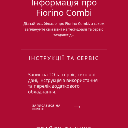
Інформація про
Fiorino Combi
Дізнайтесь більше про Fiorino Combi, а також
заплануйте свій візит на тест-драйв та сервіс
заздалегідь.
ІНСТРУКЦІЇ ТА СЕРВІС
Запис на ТО та сервіс, технічні
дані, інструкція з використання
та перелік додаткового
обладнання.
ЗАПИСАТИСЯ НА
СЕРВІС