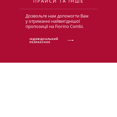
ПРАЙСИ ТА ІНШЕ
Дозвольте нам допомогти Вам
у отриманні найвигіднішої
пропозиції на Fiorino Combi.
ІНДИВІДУАЛЬНИЙ
РОЗРАХУНОК