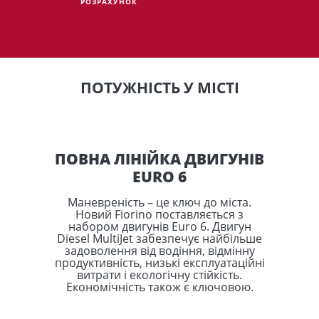
РОЗРАХУНОК
ПОТУЖНІСТЬ У МІСТІ
ПОВНА ЛІНІЙКА ДВИГУНІВ
EURO 6
Маневреність – це ключ до міста.
Новий Fiorino поставляється з
набором двигунів Euro 6. Двигун
Diesel MultiJet забезпечує найбільше
задоволення від водіння, відмінну
продуктивність, низькі експлуатаційні
витрати і екологічну стійкість.
Економічність також є ключовою.