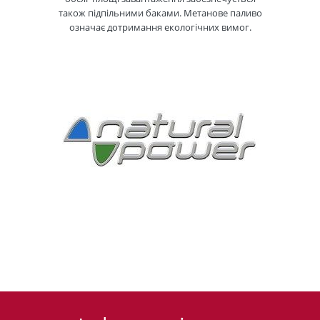
також підпільними баками. Метанове паливо
означає дотримання екологічних вимог.