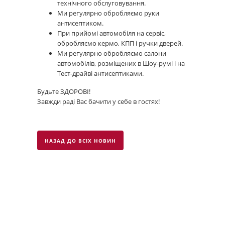
технічного обслуговування.
Ми регулярно обробляємо руки
антисептиком.
При прийомі автомобіля на сервіс,
обробляємо кермо, КПП і ручки дверей.
Ми регулярно обробляємо салони
автомобілів, розміщених в Шоу-румі і на
Тест-драйві антисептиками.
Будьте ЗДОРОВІ!
Завжди раді Вас бачити у себе в гостях!
НАЗАД ДО ВСІХ НОВИН