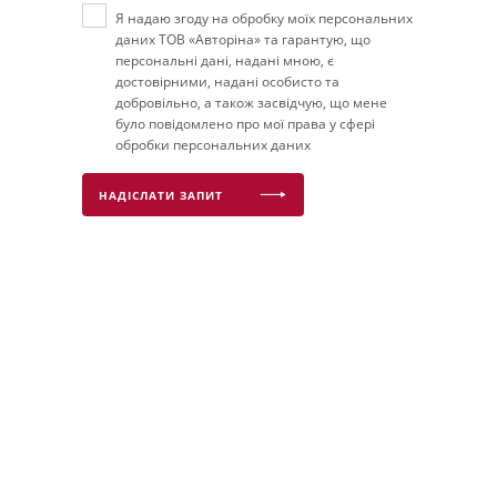
Я надаю згоду на обробку моїх персональних
даних ТОВ «Авторіна» та гарантую, що
персональні дані, надані мною, є
достовірними, надані особисто та
добровільно, а також засвідчую, що мене
було повідомлено про мої права у сфері
обробки персональних даних
НАДІСЛАТИ ЗАПИТ