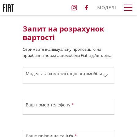
МОДЕЛІ
Запит на розрахунок
вартості
Отримайте індивідуальну пропозицію на
придбання нових автомобілів Fiat від Авторіна.
Модель та комплектація автомобіля
Ваш номер телефону
*
Ваше прізвище та ім'я
*