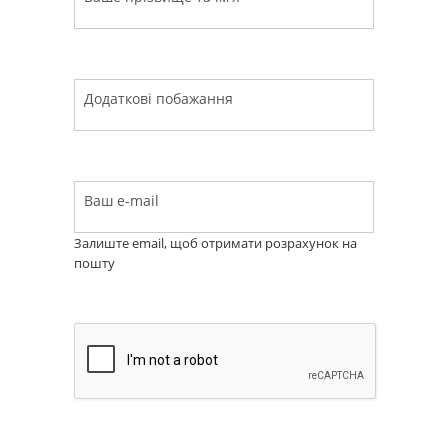
Додаткові побажання
Ваш e-mail
Залиште email, щоб отримати розрахунок на
пошту